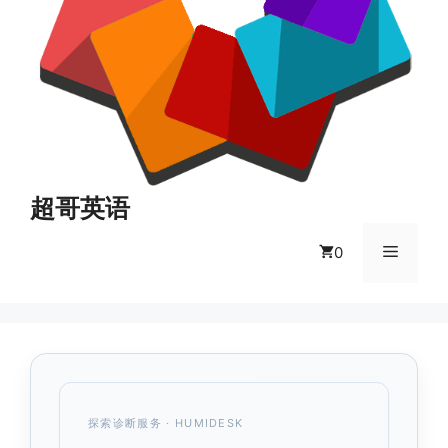
超哥英语
菜
0
单
探索诊断服务
· HUMIDESK