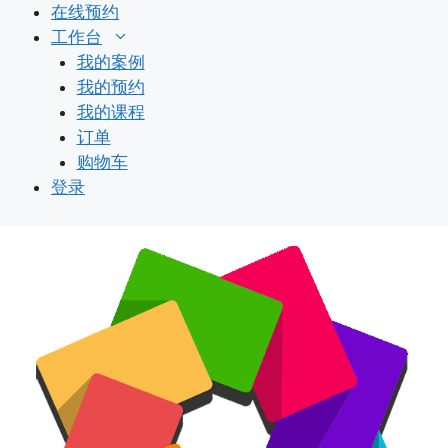
跳
在线预约
至
工作台
内
我的案例
容
我的预约
我的课程
订单
购物车
登录