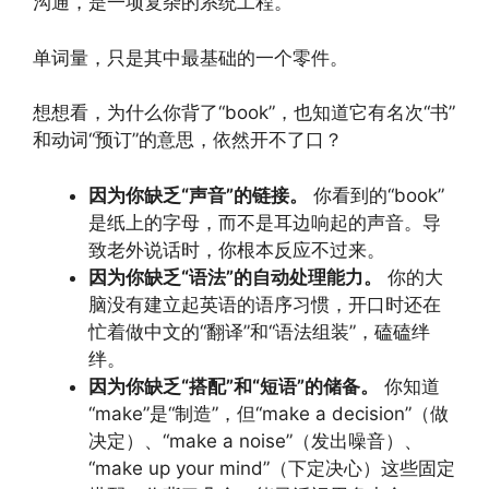
沟通，是一项复杂的系统工程。
单词量，只是其中最基础的一个零件。
想想看，为什么你背了“book”，也知道它有名次“书”
和动词“预订”的意思，依然开不了口？
因为你缺乏“声音”的链接。
你看到的“book”
是纸上的字母，而不是耳边响起的声音。导
致老外说话时，你根本反应不过来。
因为你缺乏“语法”的自动处理能力。
你的大
脑没有建立起英语的语序习惯，开口时还在
忙着做中文的“翻译”和“语法组装”，磕磕绊
绊。
因为你缺乏“搭配”和“短语”的储备。
你知道
“make”是“制造”，但“make a decision”（做
决定）、“make a noise”（发出噪音）、
“make up your mind”（下定决心）这些固定