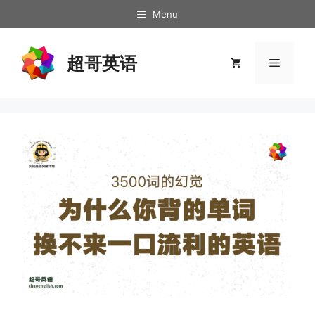
跳
Menu
至
内
超哥英语
容
菜
单