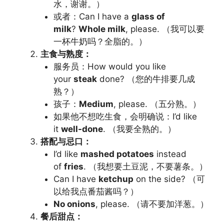
水，谢谢。）
或者：Can I have a
glass of
milk
?
Whole milk
, please. （我可以要
一杯牛奶吗？全脂的。）
主食与熟度：
服务员：How would you like
your
steak
done? （您的牛排要几成
熟？）
孩子：
Medium
, please. （五分熟。）
如果他不想吃生食，会明确说：I’d like
it
well-done
. （我要全熟的。）
搭配与忌口：
I’d like
mashed potatoes
instead
of
fries
. （我想要土豆泥，不要薯条。）
Can I have
ketchup
on the side? （可
以给我点番茄酱吗？）
No onions
, please. （请不要加洋葱。）
餐后甜点：