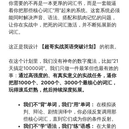
你需要的不再是一本更厚的词汇书，而是一套能逼
着你把那些核心词汇“用”起来的系统。这套系统必须
能同时解决声音、语法、搭配和肌肉记忆的问题，
让你在实战中，把死的词汇激活，并不断拓展新的
词汇。
这正是我设计
【超哥实战英语突破计划】
的初衷。
在这个计划里，我们没有神奇的数字魔法，比如“21
天搞定10000词”。我们只做一件最笨但也最有效的
事：
通过高强度的、有真实意义的实战任务，逼你
把那1000个、2000个、3000个最核心的词汇，
玩得滚瓜烂熟，然后持续深度拓展。
我们不“背”单词，我们“用”单词：
在模拟谈
判、辩论、剧情演绎中，你必须反复调用那
些核心词汇，直到它们成为你的条件反射。
我们不“学”语法，我们“练”语感：
在大量的