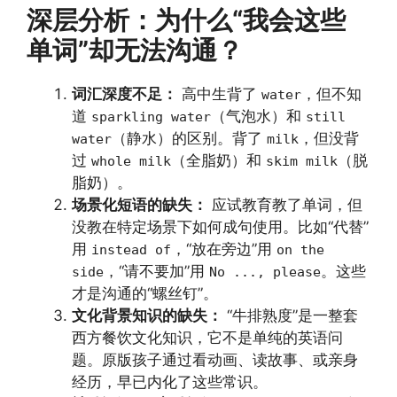
深层分析：为什么“我会这些
单词”却无法沟通？
词汇深度不足：
高中生背了
，但不知
water
道
（气泡水）和
sparkling water
still
（静水）的区别。背了
，但没背
water
milk
过
（全脂奶）和
（脱
whole milk
skim milk
脂奶）。
场景化短语的缺失：
应试教育教了单词，但
没教在特定场景下如何成句使用。比如“代替”
用
，“放在旁边”用
instead of
on the
，“请不要加”用
。这些
side
No ..., please
才是沟通的“螺丝钉”。
文化背景知识的缺失：
“牛排熟度”是一整套
西方餐饮文化知识，它不是单纯的英语问
题。原版孩子通过看动画、读故事、或亲身
经历，早已内化了这些常识。