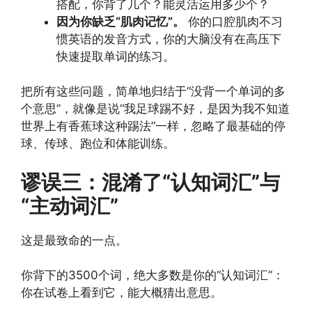
搭配，你背了几个？能灵活运用多少个？
因为你缺乏“肌肉记忆”。
你的口腔肌肉不习
惯英语的发音方式，你的大脑没有在高压下
快速提取单词的练习。
把所有这些问题，简单地归结于“没背一个单词的多
个意思”，就像是说“我足球踢不好，是因为我不知道
世界上有香蕉球这种踢法”一样，忽略了最基础的停
球、传球、跑位和体能训练。
谬误三：混淆了“认知词汇”与
“主动词汇”
这是最致命的一点。
你背下的3500个词，绝大多数是你的“认知词汇”：
你在试卷上看到它，能大概猜出意思。