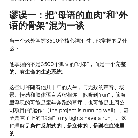
谬误一：把“母语的血肉”和“外
语的骨架”混为一谈
当一个老外掌握3500个核心词汇时，他掌握的是什
么？
他掌握的不是3500个孤立的“词条”，而是一个
完整
的、有生命的生态系统
。
这些词伴随着他几十年的人生，与无数的声音、场
景、情感和肢体语言紧密相连。他听到“run”，脑海
里浮现的可能是童年奔跑的草坪，也可能是上周公
司项目的“运作”（the project is running well），甚
至是袜子上的“破洞”（my tights have a run）。这
种理解是
条件反射式的，是立体的，是融在血液里
的
。