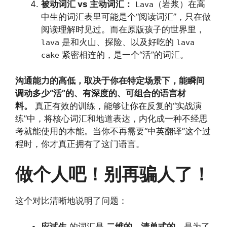
被动词汇 vs 主动词汇：
（岩浆）在高
Lava
中生的词汇表里可能是个“阅读词汇”，只在做
阅读理解时见过。而在原版孩子的世界里，
是和火山、探险、以及好吃的
lava
lava
紧密相连的，是一个“活”的词汇。
cake
沟通能力的高低，取决于你在特定场景下，能瞬间
调动多少“活”的、有深度的、可组合的语言材
料。
真正有效的训练，能够让你在反复的“实战演
练”中，将核心词汇和地道表达，内化成一种不经思
考就能使用的本能。当你不再需要“中英翻译”这个过
程时，你才真正拥有了这门语言。
做个人吧！别再骗人了！
这个对比清晰地说明了问题：
应试生
的词汇是
二维的、清单式的
，是为了