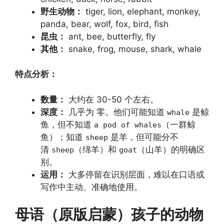
野生动物：
tiger, lion, elephant, monkey,
panda, bear, wolf, fox, bird, fish
昆虫：
ant, bee, butterfly, fly
其他：
snake, frog, mouse, shark, whale
特点分析：
数量：
大约在 30-50 个左右。
深度：
几乎为 零。他们可能知道
是鲸
whale
鱼，但不知道
（一群鲸
a pod of whales
鱼）；知道
是羊，但可能分不
sheep
清
（绵羊）和
（山羊）的明确区
sheep
goat
别。
运用：
大多停留在识别层面，难以在口语或
写作中主动、准确地使用。
母语（原版启蒙）孩子的动物