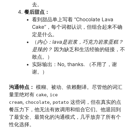
去。
餐后甜点：
看到甜品单上写着 “Chocolate Lava
Cake”，每个词都认识，但组合起来不确
定是什么。
（
内心：lava是岩浆，巧克力岩浆蛋糕？
是辣的？
因为缺乏和生活经验的链接，不
敢点。）
实际输出：No, thanks. （不用了，谢
谢。）
沟通特点：
模糊、被动、依赖翻译。尽管他的词汇
量里绝对有
,
cake
ice
,
,
这些词，但在真实的点
cream
chocolate
potato
餐压力下，他无法有效调用和组合它们。他退回到
了最安全、最简化的沟通模式，几乎放弃了所有个
性化选择。