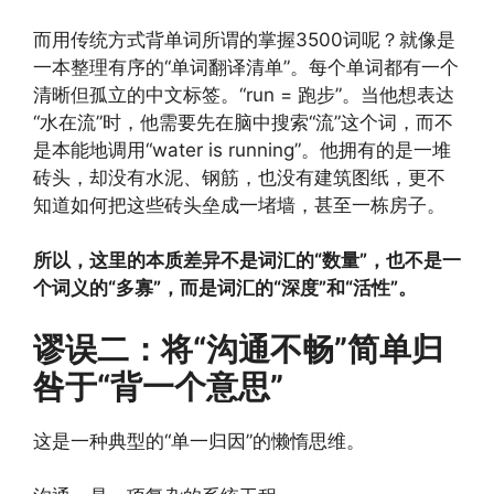
而用传统方式背单词所谓的掌握3500词呢？就像是
一本整理有序的“单词翻译清单”。每个单词都有一个
清晰但孤立的中文标签。“run = 跑步”。当他想表达
“水在流”时，他需要先在脑中搜索“流”这个词，而不
是本能地调用“water is running”。他拥有的是一堆
砖头，却没有水泥、钢筋，也没有建筑图纸，更不
知道如何把这些砖头垒成一堵墙，甚至一栋房子。
所以，这里的本质差异不是词汇的“数量”，也不是一
个词义的“多寡”，而是词汇的“深度”和“活性”。
谬误二：将“沟通不畅”简单归
咎于“背一个意思”
这是一种典型的“单一归因”的懒惰思维。