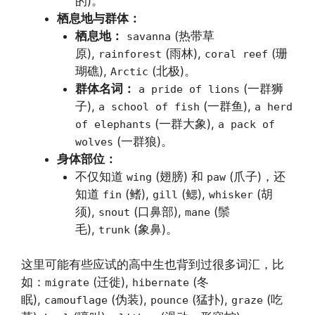
的)。
栖息地与群体：
栖息地：
(热带草
savanna
原),
(雨林),
(珊
rainforest
coral reef
瑚礁),
(北极)。
Arctic
群体名词：
(一群狮
a pride of lions
子),
(一群鱼),
a school of fish
a herd
(一群大象),
of elephants
a pack of
(一群狼)。
wolves
身体部位：
不仅知道
(翅膀) 和
(爪子)，还
wing
paw
知道
(鳍),
(鳃),
(胡
fin
gill
whisker
须),
(口鼻部),
(鬃
snout
mane
毛),
(象鼻)。
trunk
这里可能有些应试的高中生也背到过很多词汇，比
如：
(迁徙),
(冬
migrate
hibernate
眠),
(伪装),
(猛扑),
(吃
camouflage
pounce
graze