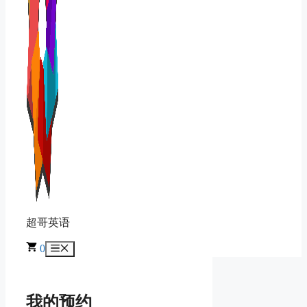
超哥英语
0
菜
单
我的预约