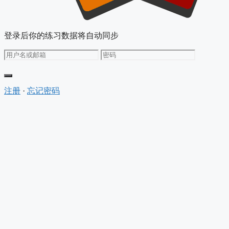
登录后你的练习数据将自动同步
注册
·
忘记密码