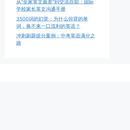
从”全家英文最差”到交流自如：国际
学校家长英文沟通手册
3500词的幻觉：为什么你背的单
词，换不来一口流利的英语？
冲刺刷题提分案例：中考英语满分之
路