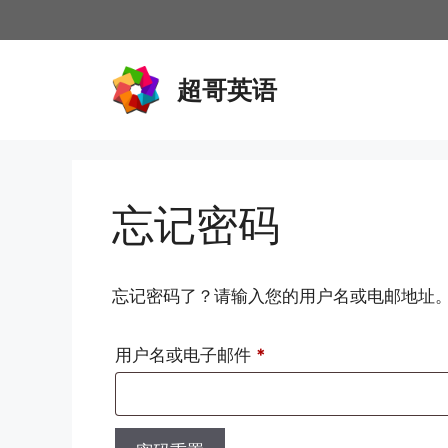
跳
至
内
超哥英语
容
忘记密码
忘记密码了？请输入您的用户名或电邮地址
必
用户名或电子邮件
*
填