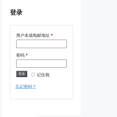
登录
必
用户名或电邮地址
*
填
必
密码
*
填
登录
记住我
忘记密码？