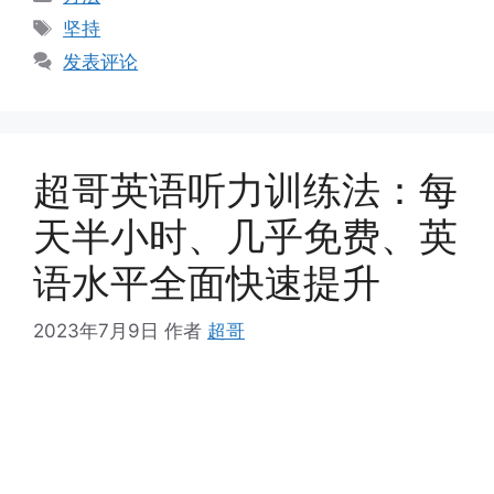
类
标
坚持
签
发表评论
超哥英语听力训练法：每
天半小时、几乎免费、英
语水平全面快速提升
2023年7月9日
作者
超哥