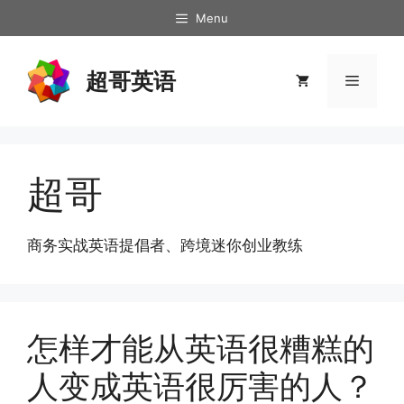
跳
Menu
至
内
超哥英语
容
菜
单
超哥
商务实战英语提倡者、跨境迷你创业教练
怎样才能从英语很糟糕的
人变成英语很厉害的人？