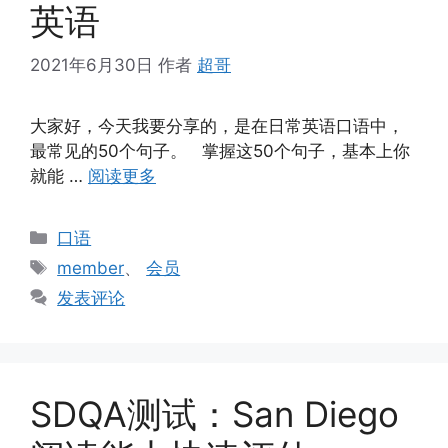
英语
2021年6月30日
作者
超哥
大家好，今天我要分享的，是在日常英语口语中，
最常见的50个句子。 掌握这50个句子，基本上你
就能 …
阅读更多
分
口语
类
标
member
、
会员
签
发表评论
SDQA测试：San Diego