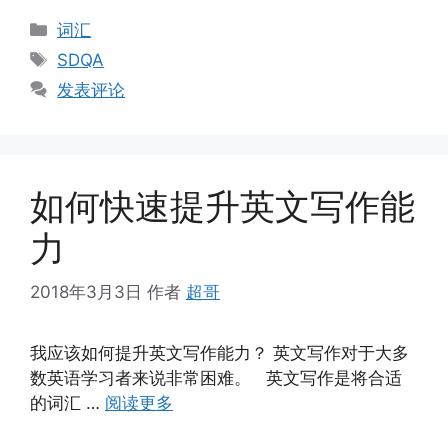
分
词汇
类
标
SDQA
签
发表评论
如何快速提升英文写作能
力
2018年3月3日
作者
超哥
我应该如何提升英文写作能力？ 英文写作对于大多
数英语学习者来说非常困难。 英文写作是将合适
的词汇 …
阅读更多