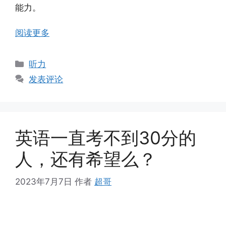
能力。
阅读更多
分
听力
类
发表评论
英语一直考不到30分的
人，还有希望么？
2023年7月7日
作者
超哥