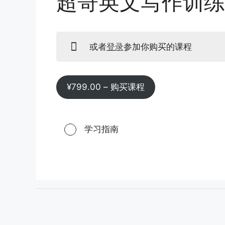
超哥英文写作训练
或者
登录
参加你购买的课程
¥
799.00
– 购买课程
学习指南