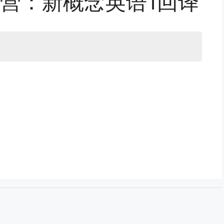
营：新概念英语1回译