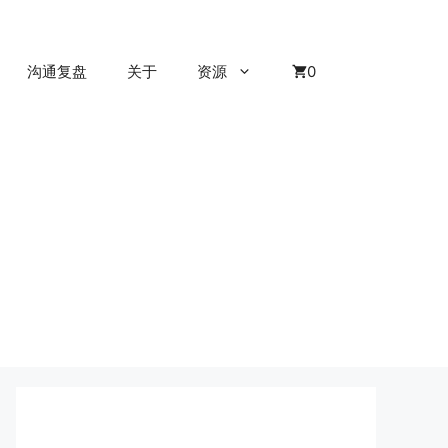
沟通复盘
关于
资源
0