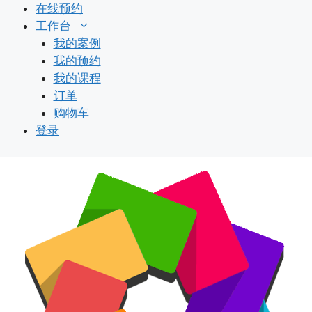
跳
在线预约
至
工作台
内
我的案例
容
我的预约
我的课程
订单
购物车
登录