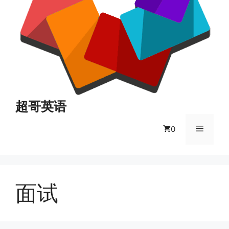
超哥英语
菜
0
单
面试